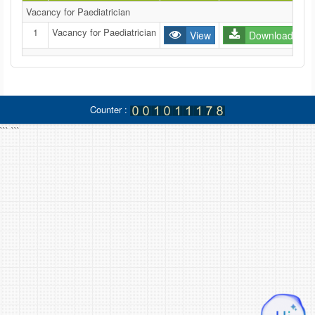
Vacancy for Paediatrician
1
Vacancy for Paediatrician
View
Download
Counter :
```
```