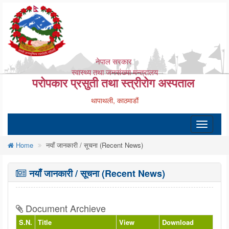
नेपाल सरकार
स्वास्थ्य तथा जनसंख्या मन्त्रालय
परोपकार प्रसुती तथा स्त्रीरोग अस्पताल
थापाथली, काठमाडौं
Toggle
navigatio
Home
नयाँ जानकारी / सूचना (Recent News)
नयाँ जानकारी / सूचना (Recent News)
Document Archieve
S.N.
Title
View
Download